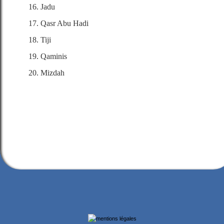
Jadu
Qasr Abu Hadi
Tiji
Qaminis
Mizdah