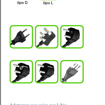
tipo D
tipo L